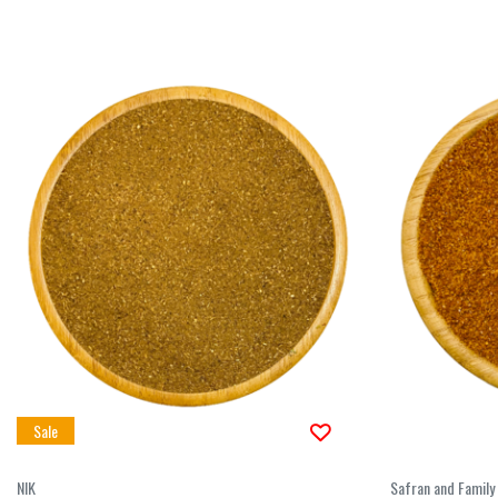
Sale
NIK
Safran and Family