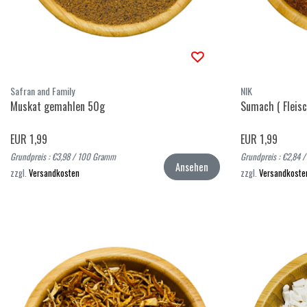
Safran and Family
NIK
Muskat gemahlen 50g
Sumach ( Fleis
EUR 1,99
EUR 1,99
Grundpreis : €3,98 / 100 Gramm
Grundpreis : €2,84
Ansehen
zzgl.
Versandkosten
zzgl.
Versandkoste