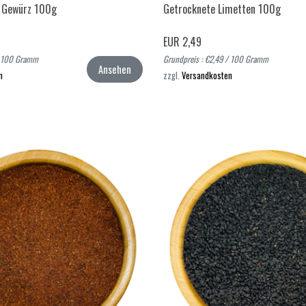
 Gewürz 100g
Getrocknete Limetten 100g
EUR 2,49
/ 100 Gramm
Grundpreis : €2,49 / 100 Gramm
Ansehen
n
zzgl.
Versandkosten