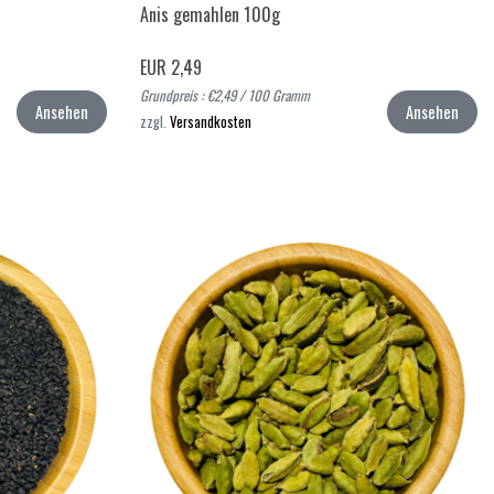
Anis gemahlen 100g
EUR 2,49
Grundpreis : €2,49 / 100 Gramm
Ansehen
Ansehen
zzgl.
Versandkosten