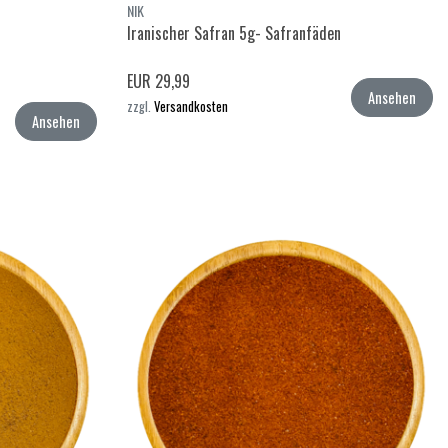
NIK
Iranischer Safran 5g- Safranfäden
EUR 29,99
Ansehen
zzgl.
Versandkosten
Ansehen