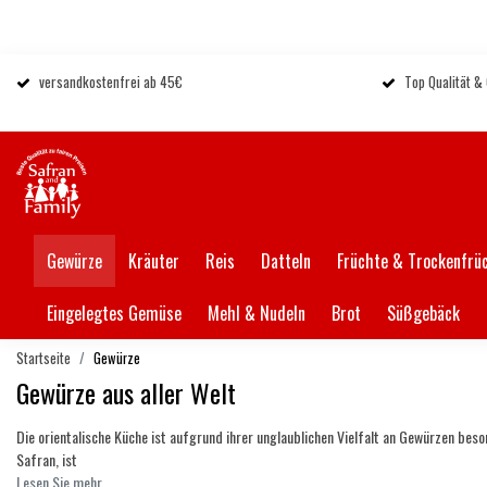
versandkostenfrei ab 45€
Top Qualität &
Gewürze
Kräuter
Reis
Datteln
Früchte & Trockenfrü
Eingelegtes Gemüse
Mehl & Nudeln
Brot
Süßgebäck
Startseite
Gewürze
Gewürze aus aller Welt
Die orientalische Küche ist aufgrund ihrer unglaublichen Vielfalt an Gewürzen be
Safran, ist
Lesen Sie mehr.