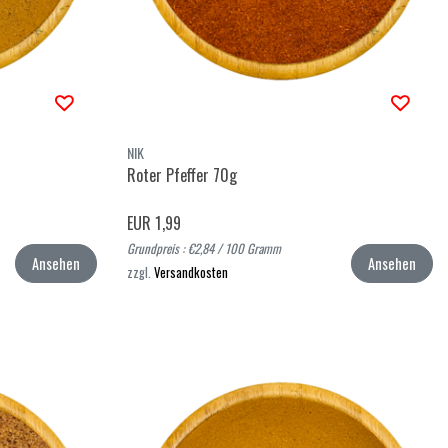
NIK
Roter Pfeffer 70g
EUR 1,99
Grundpreis : €2,84 / 100 Gramm
Ansehen
Ansehen
zzgl.
Versandkosten