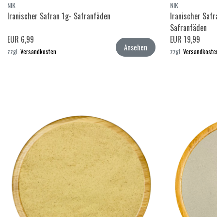
NIK
NIK
Iranischer Safran 1g- Safranfäden
Iranischer Safr
Safranfäden
EUR 6,99
EUR 19,99
Ansehen
zzgl.
Versandkosten
zzgl.
Versandkoste