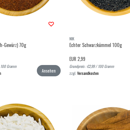
NIK
ch-Gewürz) 70g
Echter Schwarzkümmel 100g
EUR 2,99
 / 100 Gramm
Grundpreis : €2,99 / 100 Gramm
Ansehen
n
zzgl.
Versandkosten