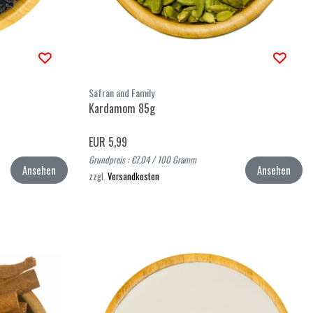
Safran and Family
Kardamom 85g
EUR 5,99
Grundpreis : €7,04 / 100 Gramm
Ansehen
Ansehen
zzgl.
Versandkosten