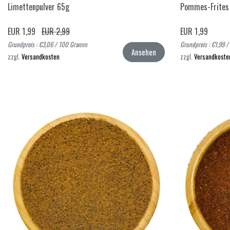
Limettenpulver 65g
Pommes-Frites
EUR 1,99
EUR 2,99
EUR 1,99
Grundpreis : €3,06 / 100 Gramm
Grundpreis : €1,99 
Ansehen
zzgl.
Versandkosten
zzgl.
Versandkoste