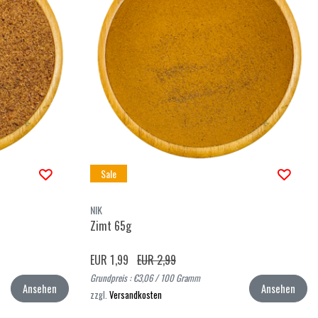
Sale
NIK
Zimt 65g
EUR 1,99
EUR 2,99
Grundpreis : €3,06 / 100 Gramm
Ansehen
Ansehen
zzgl.
Versandkosten