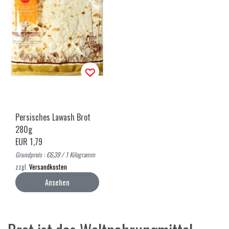
Persisches Lawash Brot
280g
EUR 1,79
Grundpreis : €6,39 / 1 Kilogramm
zzgl.
Versandkosten
Ansehen