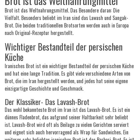
Brot ist das Weltnahrungmittel
Brot ist das Weltnahrungsmittel. Das Besondere daran: Die
Vielfalt. Besonders beliebt im Iran sind das Lawash und Sangak-
Brot. Die beiden traditionellen Brotsorten werden auch in Europa
nach Original-Rezeptur hergestellt.
Wichtiger Bestandteil der persischen
Küche
Iranisches Brot ist ein wichtiger Bestandteil der persischen Küche
und hat eine lange Tradition. Es gibt viele verschiedene Arten von
Brot, die im Iran hergestellt werden, und jedes hat seine eigene
einzigartige Geschichte und Geschmack.
Der Klassiker- Das Lavash-Brot
Das wohl bekannteste Brot im Iran ist das Lavash-Brot. Es ist ein
dünnes Fladenbrot, das aufgrund seiner Haltbarkeit sehr beliebt
ist. Lavash-Brot wird oft als Beilage zu vielen Gerichten serviert
und eignet sich auch hervorragend als Wrap für Sandwiches. Ein
weiteres sehr beliebtes iranisches Brot ist das Barbari-Brot. Es ist