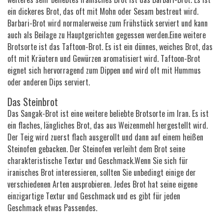
ein dickeres Brot, das oft mit Mohn oder Sesam bestreut wird.
Barbari-Brot wird normalerweise zum Frühstück serviert und kann
auch als Beilage zu Hauptgerichten gegessen werden.Eine weitere
Brotsorte ist das Taftoon-Brot. Es ist ein dünnes, weiches Brot, das
oft mit Kräutern und Gewürzen aromatisiert wird. Taftoon-Brot
eignet sich hervorragend zum Dippen und wird oft mit Hummus
oder anderen Dips serviert.
Das Steinbrot
Das Sangak-Brot ist eine weitere beliebte Brotsorte im Iran. Es ist
ein flaches, längliches Brot, das aus Weizenmehl hergestellt wird.
Der Teig wird zuerst flach ausgerollt und dann auf einem heißen
Steinofen gebacken. Der Steinofen verleiht dem Brot seine
charakteristische Textur und Geschmack.Wenn Sie sich für
iranisches Brot interessieren, sollten Sie unbedingt einige der
verschiedenen Arten ausprobieren. Jedes Brot hat seine eigene
einzigartige Textur und Geschmack und es gibt für jeden
Geschmack etwas Passendes.