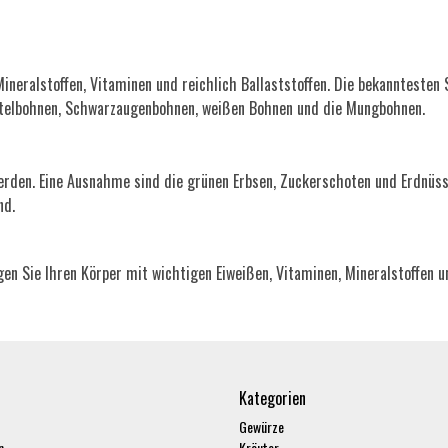
ineralstoffen, Vitaminen und reichlich Ballaststoffen. Die bekanntesten 
chtelbohnen, Schwarzaugenbohnen, weißen Bohnen und die Mungbohnen.
rden. Eine Ausnahme sind die grünen Erbsen, Zuckerschoten und Erdnüsse
nd.
gen Sie Ihren Körper mit wichtigen Eiweißen, Vitaminen, Mineralstoffen u
Kategorien
Gewürze
n
Kräuter