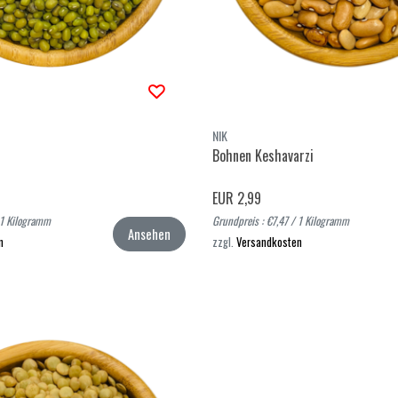
NIK
Bohnen Keshavarzi
EUR 2,99
 1 Kilogramm
Grundpreis : €7,47 / 1 Kilogramm
Ansehen
n
zzgl.
Versandkosten