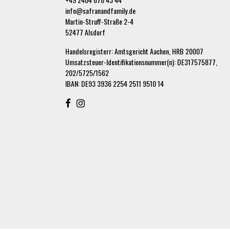
info@safranandfamily.de
Martin-Struff-Straße 2-4
52477 Alsdorf
Handelsregisterr: Amtsgericht Aachen, HRB 20007
Umsatzsteuer-Identifikationsnummer(n): DE317575877,
202/5725/1562
IBAN: DE93 3936 2254 2511 9510 14