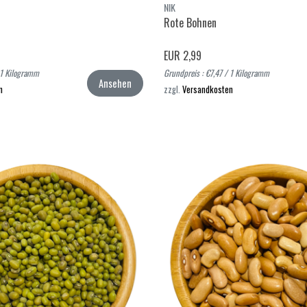
NIK
Rote Bohnen
EUR 2,99
 1 Kilogramm
Grundpreis : €7,47 / 1 Kilogramm
Ansehen
n
zzgl.
Versandkosten