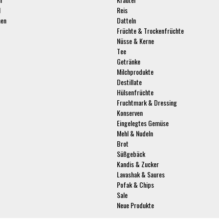
l
Reis
hen
Datteln
Früchte & Trockenfrüchte
Nüsse & Kerne
Tee
Getränke
Milchprodukte
Destillate
Hülsenfrüchte
Fruchtmark & Dressing
Konserven
Eingelegtes Gemüse
Mehl & Nudeln
Brot
Süßgebäck
Kandis & Zucker
Lavashak & Saures
Pofak & Chips
Sale
Neue Produkte