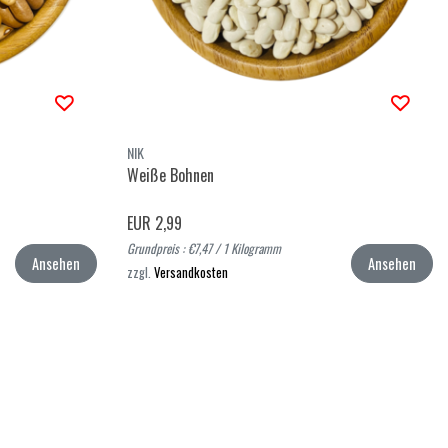
NIK
Weiße Bohnen
EUR 2,99
Grundpreis : €7,47 / 1 Kilogramm
Ansehen
Ansehen
zzgl.
Versandkosten