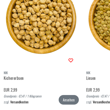
NIK
NIK
Kichererbsen
Linsen
EUR 2,99
EUR 2,99
Grundpreis : €7,47 / 1 Kilogramm
Grundpreis : €7,47 /
Ansehen
zzgl.
Versandkosten
zzgl.
Versandkoste