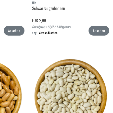
NIK
Schwarzaugenbohnen
EUR 2,99
Grundpreis : €7,47 / 1 Kilogramm
Ansehen
Ansehen
zzgl.
Versandkosten