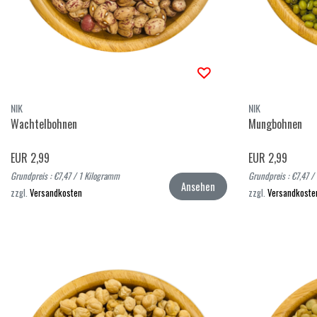
NIK
NIK
Wachtelbohnen
Mungbohnen
EUR 2,99
EUR 2,99
Grundpreis : €7,47 / 1 Kilogramm
Grundpreis : €7,47 /
Ansehen
zzgl.
Versandkosten
zzgl.
Versandkoste