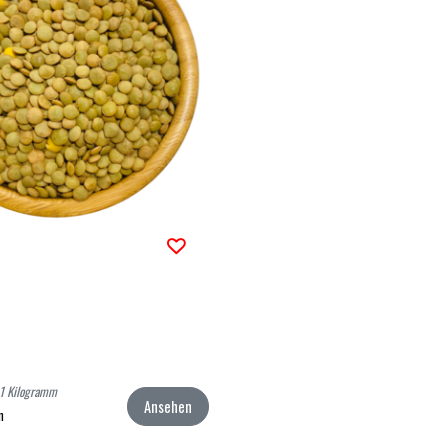
 1 Kilogramm
Ansehen
n