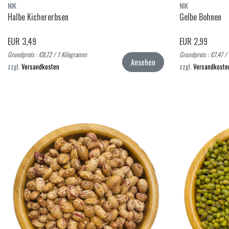
NIK
NIK
Halbe Kichererbsen
Gelbe Bohnen
EUR 3,49
EUR 2,99
Grundpreis : €8,72 / 1 Kilogramm
Grundpreis : €7,47 /
Ansehen
zzgl.
Versandkosten
zzgl.
Versandkoste