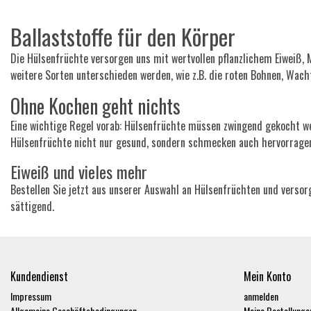
Ballaststoffe für den Körper
Die Hülsenfrüchte versorgen uns mit wertvollen pflanzlichem Eiweiß, M
weitere Sorten unterschieden werden, wie z.B. die roten Bohnen, Wa
Ohne Kochen geht nichts
Eine wichtige Regel vorab: Hülsenfrüchte müssen zwingend gekocht we
Hülsenfrüchte nicht nur gesund, sondern schmecken auch hervorrage
Eiweiß und vieles mehr
Bestellen Sie jetzt aus unserer Auswahl an Hülsenfrüchten und versor
sättigend.
Kundendienst
Mein Konto
Impressum
anmelden
Allgemeine Geschäftsbedingungen
Meine Bestellunge