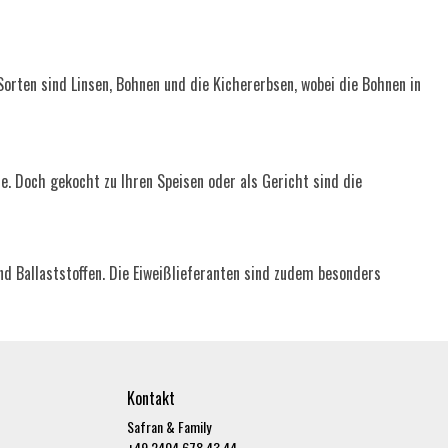
Sorten sind Linsen, Bohnen und die Kichererbsen, wobei die Bohnen in
. Doch gekocht zu Ihren Speisen oder als Gericht sind die
nd Ballaststoffen. Die Eiweißlieferanten sind zudem besonders
Kontakt
Safran & Family
+49 2404 678 43 44