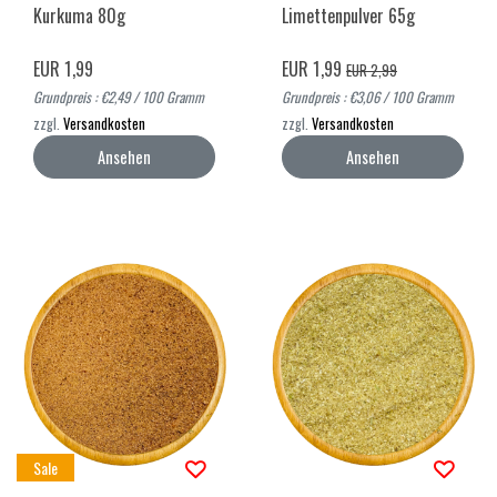
Kurkuma 80g
Limettenpulver 65g
EUR 1,99
EUR 1,99
EUR 2,99
Grundpreis : €2,49 / 100 Gramm
Grundpreis : €3,06 / 100 Gramm
zzgl.
Versandkosten
zzgl.
Versandkosten
Ansehen
Ansehen
Sale