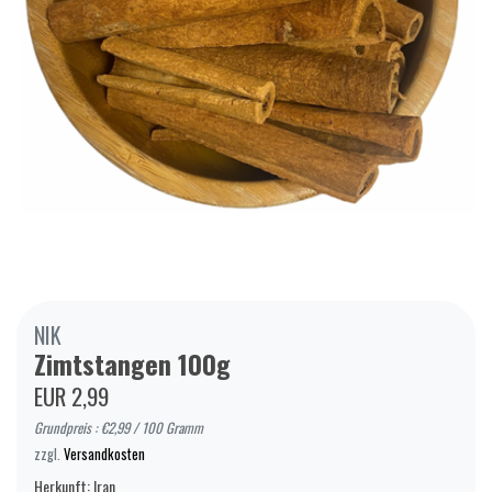
NIK
Zimtstangen 100g
EUR 2,99
Grundpreis : €2,99 / 100 Gramm
zzgl.
Versandkosten
Herkunft: Iran