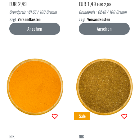
EUR 2,49
EUR 1,49
EUR 2,99
Grundpreis : €1,66 / 100 Gramm
Grundpreis : €2,48 / 100 Gramm
zzgl.
Versandkosten
zzgl.
Versandkosten
Ansehen
Ansehen
Sale
NIK
NIK