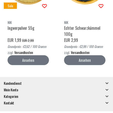
Sale
NIK
NIK
Ingwerpulver 55g
Echter Schwarzkümmel
100g
EUR 1,99
EUR 2,99
EUR 2,99
Grundpreis : €3,62 / 100 Gramm
Grundpreis : €2,99 / 100 Gramm
zzgl.
Versandkosten
zzgl.
Versandkosten
Ansehen
Ansehen
Kundendienst
Mein Konto
Kategorien
Kontakt