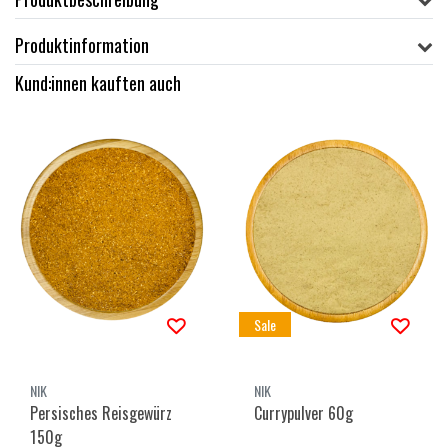
Produktinformation
Kund:innen kauften auch
Sale
NIK
NIK
Persisches Reisgewürz
Currypulver 60g
150g