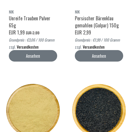
NIK
NIK
Unreife Trauben Pulver
Persischer Bärenklau
65g
gemahlen (Golpar) 150g
EUR 1,99
EUR 2,99
EUR 2,99
Grundpreis : €3,06 / 100 Gramm
Grundpreis : €1,99 / 100 Gramm
zzgl.
Versandkosten
zzgl.
Versandkosten
Ansehen
Ansehen