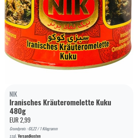
NIK
Iranisches Kräuteromelette Kuku
480g
EUR 2,99
Grundpreis : €6,22 / 1 Kilogramm
zzgl.
Versandkosten