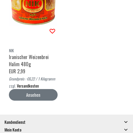
NIK
Iranischer Weizenbrei
Halim 480g
EUR 2,99
Grundpreis : €6,22 / 1 Kilogramm
zzgl.
Versandkosten
Ansehen
Kundendienst
Mein Konto