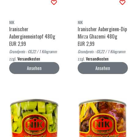
NIK
NIK
Iranischer
Iranischer Auberginen-Dip
Aubergineneintopf 480g
Mirza Ghazemi 480g
EUR 2,99
EUR 2,99
Grundpreis : €6,22 / 1 Kilogramm
Grundpreis : €6,22 / 1 Kilogramm
zzgl.
Versandkosten
zzgl.
Versandkosten
Ansehen
Ansehen