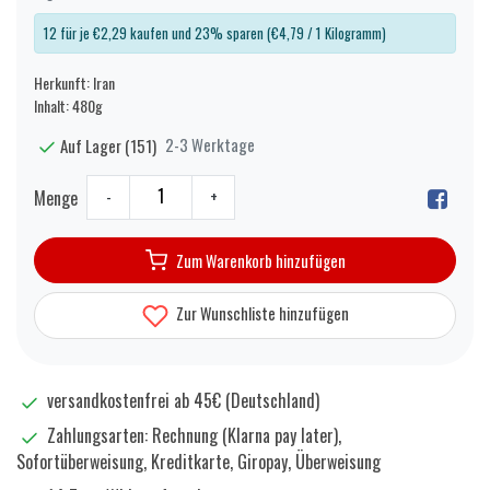
12 für je €2,29 kaufen und 23% sparen (€4,79 / 1 Kilogramm)
Herkunft: Iran
Inhalt: 480g
2-3 Werktage
Auf Lager (151)
Menge
-
+
Zum Warenkorb hinzufügen
Zur Wunschliste hinzufügen
versandkostenfrei ab 45€ (Deutschland)
Zahlungsarten: Rechnung (Klarna pay later),
Sofortüberweisung, Kreditkarte, Giropay, Überweisung