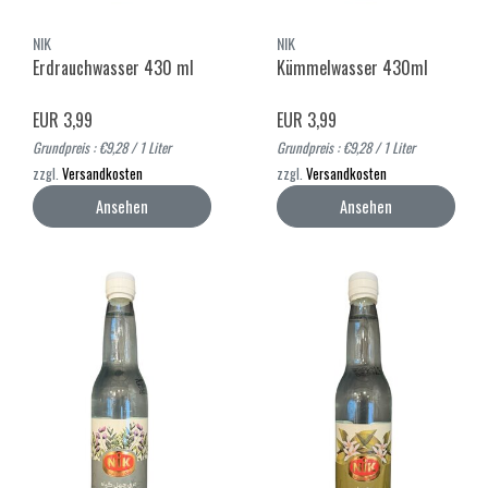
NIK
NIK
Erdrauchwasser 430 ml
Kümmelwasser 430ml
EUR 3,99
EUR 3,99
Grundpreis : €9,28 / 1 Liter
Grundpreis : €9,28 / 1 Liter
zzgl.
Versandkosten
zzgl.
Versandkosten
Ansehen
Ansehen