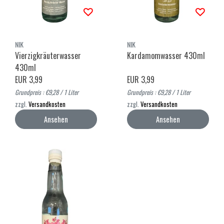
NIK
NIK
Vierzigkräuterwasser
Kardamomwasser 430ml
430ml
EUR 3,99
EUR 3,99
Grundpreis : €9,28 / 1 Liter
Grundpreis : €9,28 / 1 Liter
zzgl.
Versandkosten
zzgl.
Versandkosten
Ansehen
Ansehen