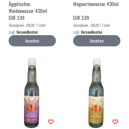
Ägyptisches
Wegwartenwasser 430ml
Weidenwasser 430ml
EUR 3,99
EUR 3,99
Grundpreis : €9,28 / 1 Liter
Grundpreis : €9,28 / 1 Liter
zzgl.
Versandkosten
zzgl.
Versandkosten
Ansehen
Ansehen