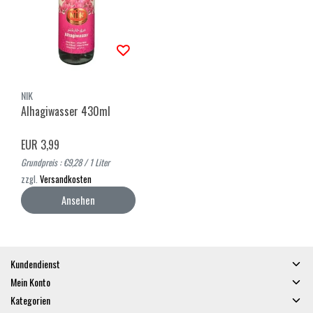
NIK
Alhagiwasser 430ml
EUR 3,99
Grundpreis : €9,28 / 1 Liter
zzgl.
Versandkosten
Ansehen
Kundendienst
Mein Konto
Kategorien