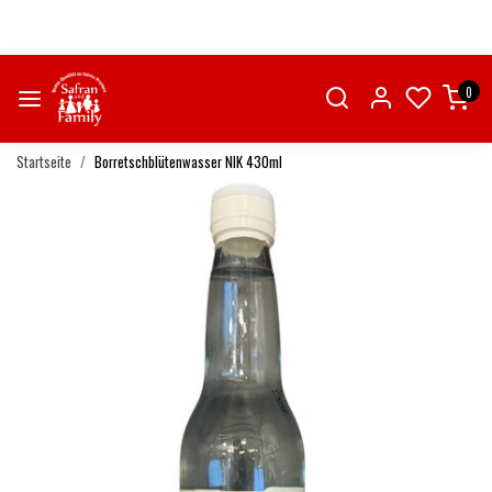
0
Startseite
Borretschblütenwasser NIK 430ml