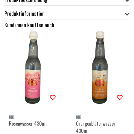
Produktinformation
Kund:innen kauften auch
NIK
NIK
Rosenwasser 430ml
Orangenblütenwasser
430ml