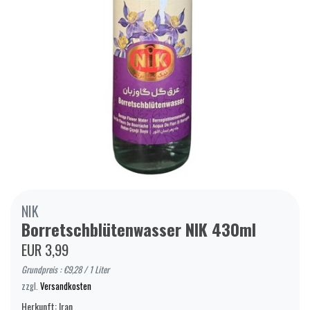
NIK
Borretschblütenwasser NIK 430ml
EUR 3,99
Grundpreis : €9,28 / 1 Liter
zzgl.
Versandkosten
Herkunft: Iran