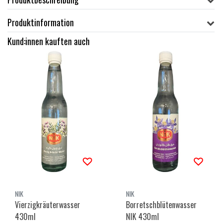
Produktinformation
Kund:innen kauften auch
NIK
NIK
Vierzigkräuterwasser
Borretschblütenwasser
430ml
NIK 430ml