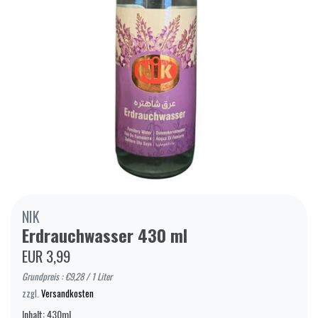
NIK
Erdrauchwasser 430 ml
EUR 3,99
Grundpreis : €9,28 / 1 Liter
zzgl.
Versandkosten
Inhalt: 430ml