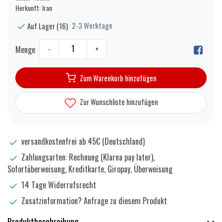
​Herkunft: Iran
2-3 Werktage
Auf Lager (16)
Menge
-
+
Zum Warenkorb hinzufügen
Zur Wunschliste hinzufügen
versandkostenfrei ab 45€ (Deutschland)
Zahlungsarten: Rechnung (Klarna pay later),
Sofortüberweisung, Kreditkarte, Giropay, Überweisung
14 Tage Widerrufsrecht
Zusatzinformation?
Anfrage zu diesem Produkt
Produktbeschreibung