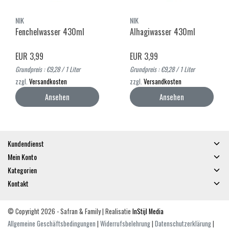
NIK
NIK
Fenchelwasser 430ml
Alhagiwasser 430ml
EUR 3,99
EUR 3,99
Grundpreis : €9,28 / 1 Liter
Grundpreis : €9,28 / 1 Liter
zzgl.
Versandkosten
zzgl.
Versandkosten
Ansehen
Ansehen
Kundendienst
Mein Konto
Kategorien
Kontakt
© Copyright 2026 - Safran & Family | Realisatie
InStijl Media
Allgemeine Geschäftsbedingungen
|
Widerrufsbelehrung
|
Datenschutzerklärung
|