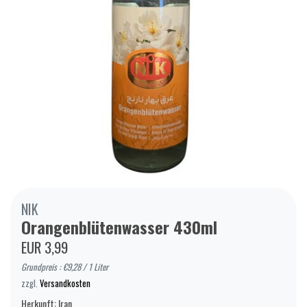
NIK
Orangenblütenwasser 430ml
EUR 3,99
Grundpreis : €9,28 / 1 Liter
zzgl.
Versandkosten
Herkunft: Iran