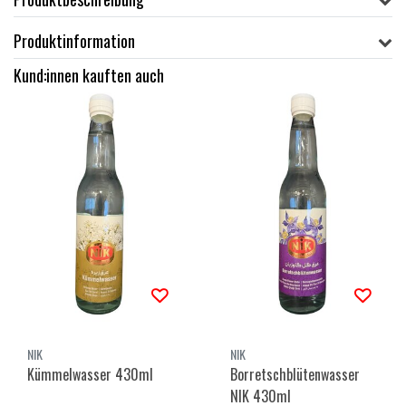
Produktinformation
Kund:innen kauften auch
NIK
NIK
Kümmelwasser 430ml
Borretschblütenwasser
NIK 430ml