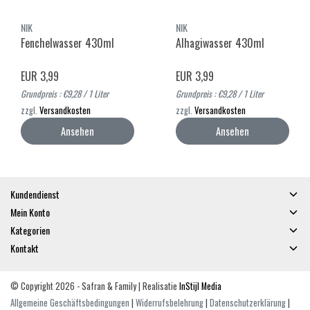
NIK
NIK
Fenchelwasser 430ml
Alhagiwasser 430ml
EUR 3,99
EUR 3,99
Grundpreis : €9,28 / 1 Liter
Grundpreis : €9,28 / 1 Liter
zzgl.
Versandkosten
zzgl.
Versandkosten
Ansehen
Ansehen
Kundendienst
Mein Konto
Kategorien
Kontakt
© Copyright 2026 - Safran & Family | Realisatie
InStijl Media
Allgemeine Geschäftsbedingungen
|
Widerrufsbelehrung
|
Datenschutzerklärung
|