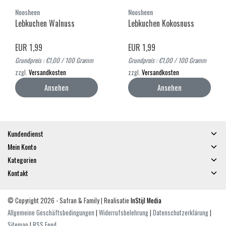
Noosheen
Noosheen
Lebkuchen Walnuss
Lebkuchen Kokosnuss
EUR 1,99
EUR 1,99
Grundpreis : €1,00 / 100 Gramm
Grundpreis : €1,00 / 100 Gramm
zzgl.
Versandkosten
zzgl.
Versandkosten
Ansehen
Ansehen
Kundendienst
Mein Konto
Kategorien
Kontakt
© Copyright 2026 - Safran & Family | Realisatie
InStijl Media
Allgemeine Geschäftsbedingungen
|
Widerrufsbelehrung
|
Datenschutzerklärung
|
Sitemap
|
RSS Feed