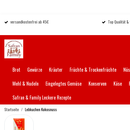
versandkostenfrei ab 45€
Top Qualität &
Brot
Gewürze
Kräuter
Früchte & Trockenfrüchte
Nüs
Mehl & Nudeln
Eingelegtes Gemüse
Konserven
Käse
Safran & Family Leckere Rezepte
Startseite
Lebkuchen Kokosnuss