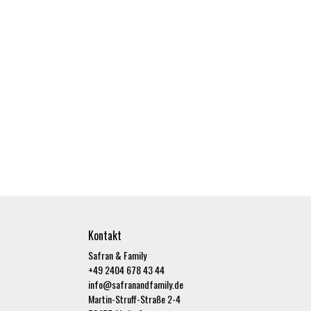
Kontakt
Safran & Family
+49 2404 678 43 44
info@safranandfamily.de
Martin-Struff-Straße 2-4