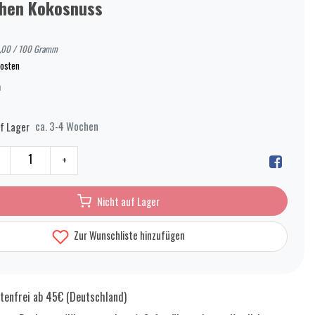
hen Kokosnuss
1,00 / 100 Gramm
osten
n
ca. 3-4 Wochen
f Lager
+
Nicht auf Lager
Zur Wunschliste hinzufügen
tenfrei ab 45€ (Deutschland)