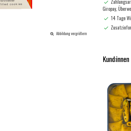
Zahlungsart
Giropay, Überw
14 Tage Wi
Zusatzinf
Abbildung vergrößern
Kund:innen