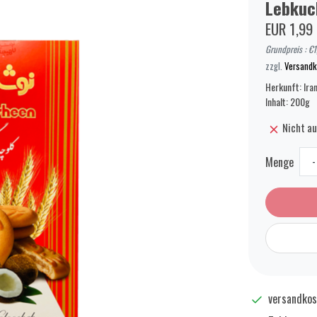
Lebkuc
EUR 1,99
Grundpreis : €
zzgl.
Versandk
Herkunft: Ira
Inhalt: 200g
Nicht au
Menge
-
versandkos