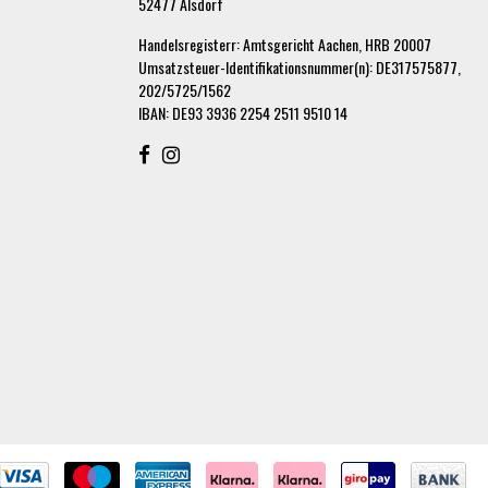
52477 Alsdorf
Handelsregisterr: Amtsgericht Aachen, HRB 20007
Umsatzsteuer-Identifikationsnummer(n): DE317575877,
202/5725/1562
IBAN: DE93 3936 2254 2511 9510 14