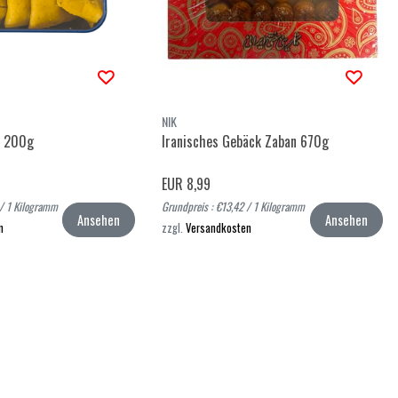
NIK
h 200g
Iranisches Gebäck Zaban 670g
EUR 8,99
 / 1 Kilogramm
Grundpreis : €13,42 / 1 Kilogramm
Ansehen
Ansehen
n
zzgl.
Versandkosten