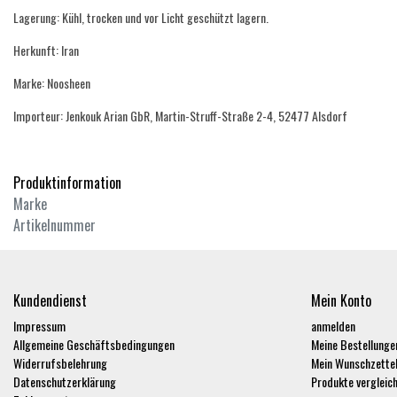
Lagerung: Kühl, trocken und vor Licht geschützt lagern.
Herkunft: Iran
Marke: Noosheen
Importeur: Jenkouk Arian GbR, Martin-Struff-Straße 2-4, 52477 Alsdorf
Produktinformation
Marke
Artikelnummer
Kundendienst
Mein Konto
Impressum
anmelden
Allgemeine Geschäftsbedingungen
Meine Bestellunge
Widerrufsbelehrung
Mein Wunschzette
Datenschutzerklärung
Produkte vergleic