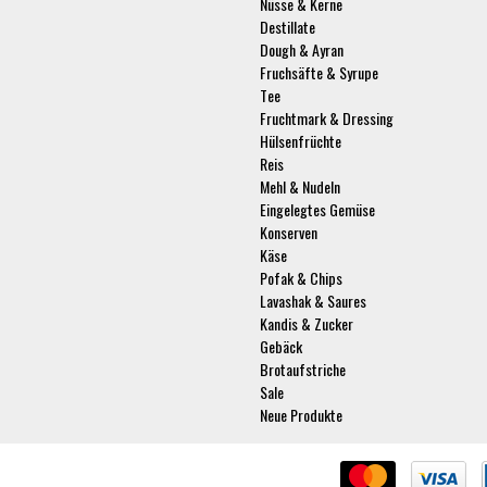
Nüsse & Kerne
Destillate
Dough & Ayran
Fruchsäfte & Syrupe
Tee
Fruchtmark & Dressing
Hülsenfrüchte
Reis
Mehl & Nudeln
Eingelegtes Gemüse
Konserven
Käse
Pofak & Chips
Lavashak & Saures
Kandis & Zucker
Gebäck
Brotaufstriche
Sale
Neue Produkte