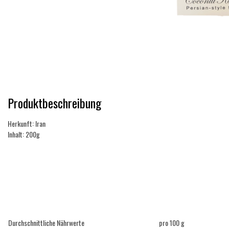
Produktbeschreibung
Herkunft:
Iran
Inhalt:
200g
Durchschnittliche Nährwerte
pro 100 g