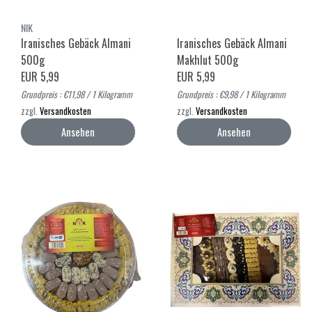
NIK
Iranisches Gebäck Almani
Iranisches Gebäck Almani
500g
Makhlut 500g
EUR 5,99
EUR 5,99
Grundpreis : €11,98 / 1 Kilogramm
Grundpreis : €9,98 / 1 Kilogramm
zzgl.
Versandkosten
zzgl.
Versandkosten
Ansehen
Ansehen