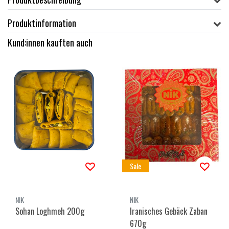
Produktinformation
Kund:innen kauften auch
Sale
NIK
NIK
Sohan Loghmeh 200g
Iranisches Gebäck Zaban
670g