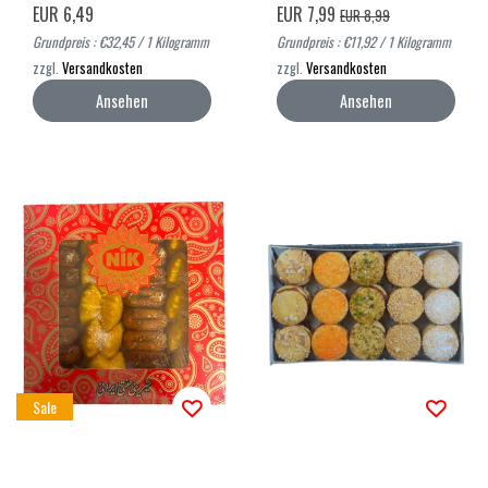
EUR 6,49
EUR 7,99
EUR 8,99
Grundpreis : €32,45 / 1 Kilogramm
Grundpreis : €11,92 / 1 Kilogramm
zzgl.
Versandkosten
zzgl.
Versandkosten
Ansehen
Ansehen
Sale