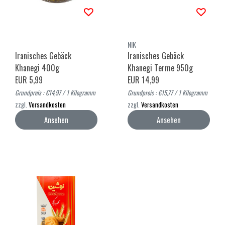
NIK
Iranisches Gebäck
Iranisches Gebäck
Khanegi 400g
Khanegi Terme 950g
EUR 5,99
EUR 14,99
Grundpreis : €14,97 / 1 Kilogramm
Grundpreis : €15,77 / 1 Kilogramm
zzgl.
Versandkosten
zzgl.
Versandkosten
Ansehen
Ansehen