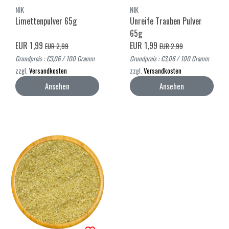
NIK
NIK
Limettenpulver 65g
Unreife Trauben Pulver
65g
EUR 1,99
EUR 1,99
EUR 2,99
EUR 2,99
Grundpreis : €3,06 / 100 Gramm
Grundpreis : €3,06 / 100 Gramm
zzgl.
Versandkosten
zzgl.
Versandkosten
Ansehen
Ansehen