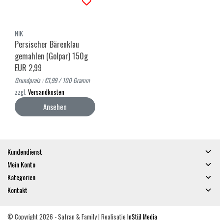
NIK
Persischer Bärenklau
gemahlen (Golpar) 150g
EUR 2,99
Grundpreis : €1,99 / 100 Gramm
zzgl.
Versandkosten
Ansehen
Kundendienst
Mein Konto
Kategorien
Kontakt
© Copyright 2026 - Safran & Family | Realisatie
InStijl Media