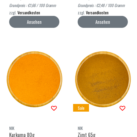
Grundpreis : €1,66 / 100 Gramm
Grundpreis : €2,48 / 100 Gramm
zzgl.
Versandkosten
zzgl.
Versandkosten
Ansehen
Ansehen
Sale
NIK
NIK
Kurkuma 80g
Zimt 65g