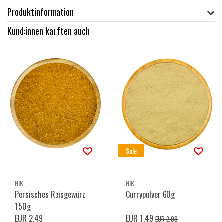
Produktinformation
Kund:innen kauften auch
Sale
NIK
NIK
Persisches Reisgewürz
Currypulver 60g
150g
EUR 2,49
EUR 1,49
EUR 2,99