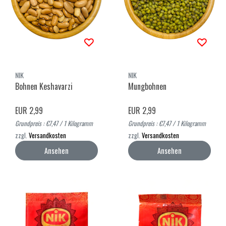
NIK
NIK
Bohnen Keshavarzi
Mungbohnen
EUR 2,99
EUR 2,99
Grundpreis : €7,47 / 1 Kilogramm
Grundpreis : €7,47 / 1 Kilogramm
zzgl.
Versandkosten
zzgl.
Versandkosten
Ansehen
Ansehen