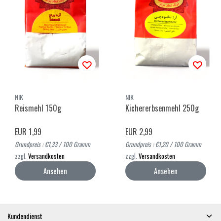
NIK
NIK
Reismehl 150g
Kichererbsenmehl 250g
EUR 1,99
EUR 2,99
Grundpreis : €1,33 / 100 Gramm
Grundpreis : €1,20 / 100 Gramm
zzgl.
Versandkosten
zzgl.
Versandkosten
Ansehen
Ansehen
Kundendienst