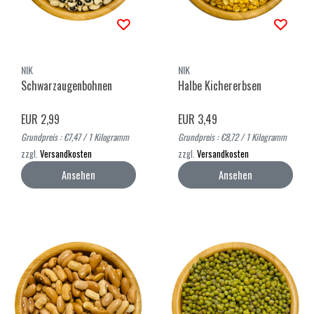
NIK
NIK
Schwarzaugenbohnen
Halbe Kichererbsen
EUR 2,99
EUR 3,49
Grundpreis : €7,47 / 1 Kilogramm
Grundpreis : €8,72 / 1 Kilogramm
zzgl.
Versandkosten
zzgl.
Versandkosten
Ansehen
Ansehen