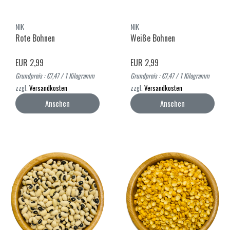
NIK
NIK
Rote Bohnen
Weiße Bohnen
EUR 2,99
EUR 2,99
Grundpreis : €7,47 / 1 Kilogramm
Grundpreis : €7,47 / 1 Kilogramm
zzgl.
Versandkosten
zzgl.
Versandkosten
Ansehen
Ansehen