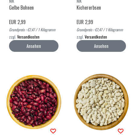
NIK
NIK
Gelbe Bohnen
Kichererbsen
EUR 2,99
EUR 2,99
Grundpreis : €7,47 / 1 Kilogramm
Grundpreis : €7,47 / 1 Kilogramm
zzgl.
Versandkosten
zzgl.
Versandkosten
Ansehen
Ansehen