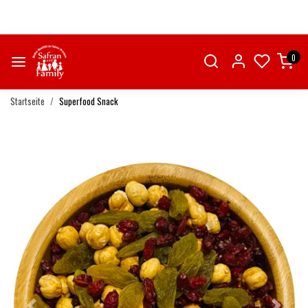
0
Startseite
Superfood Snack