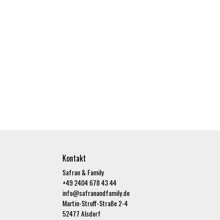
Kontakt
Safran & Family
+49 2404 678 43 44
info@safranandfamily.de
Martin-Struff-Straße 2-4
52477 Alsdorf