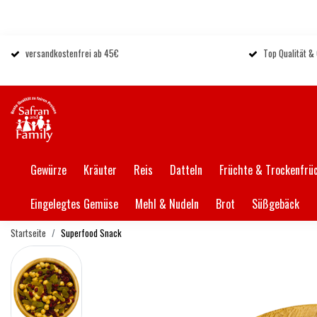
versandkostenfrei ab 45€
Top Qualität &
Gewürze
Kräuter
Reis
Datteln
Früchte & Trockenfrü
Eingelegtes Gemüse
Mehl & Nudeln
Brot
Süßgebäck
Startseite
Superfood Snack