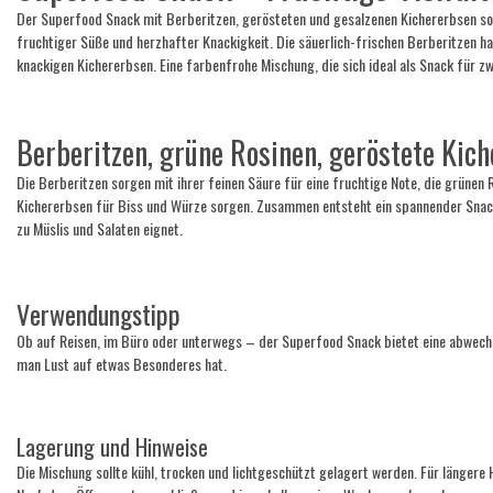
Der Superfood Snack mit Berberitzen, gerösteten und gesalzenen Kichererbsen so
fruchtiger Süße und herzhafter Knackigkeit. Die säuerlich-frischen Berberitzen h
knackigen Kichererbsen. Eine farbenfrohe Mischung, die sich ideal als Snack für z
Berberitzen, grüne Rosinen, geröstete Kich
Die Berberitzen sorgen mit ihrer feinen Säure für eine fruchtige Note, die grünen 
Kichererbsen für Biss und Würze sorgen. Zusammen entsteht ein spannender Snack
zu Müslis und Salaten eignet.
Verwendungstipp
Ob auf Reisen, im Büro oder unterwegs – der Superfood Snack bietet eine abwechs
man Lust auf etwas Besonderes hat.
Lagerung und Hinweise
Die Mischung sollte kühl, trocken und lichtgeschützt gelagert werden. Für längere