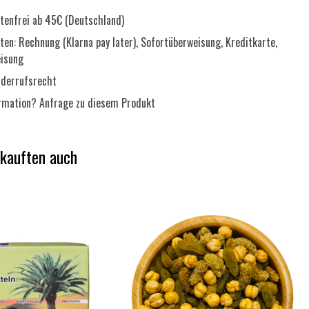
tenfrei ab 45€ (Deutschland)
en: Rechnung (Klarna pay later), Sofortüberweisung, Kreditkarte,
eisung
derrufsrecht
ormation?
Anfrage zu diesem Produkt
 kauften auch