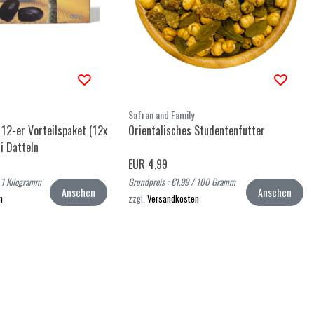
Safran and Family
 12-er Vorteilspaket (12x
Orientalisches Studentenfutter
i Datteln
EUR 4,99
/ 1 Kilogramm
Grundpreis : €1,99 / 100 Gramm
Ansehen
Ansehen
n
zzgl.
Versandkosten