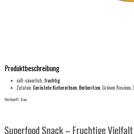
Produktbeschreibung
süß-säuerlich,
fruchtig
Zutaten:
Geröstete Kichererbsen
,
Berberitzen
, Grünen Rosinen, 
Herkunft:
Iran
Superfood Snack – Fruchtige Vielfalt