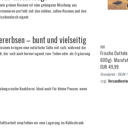
wie grünen Rosinen ist eine gelungene Mischung aus
armonieren perfekt mit den milden, süßen Rosinen und den
wischendurch eignet.
ererbsen – bunt und vielseitig
NIK
Rosinen bringen eine natürliche Süße mit sich, während die
Frische Datteln
, der sich auch hervorragend zum Teilen oder als Ergänzung
600g)- Mazafat
EUR 49,99
Grundpreis : €6,94 
zzgl.
Versandkoste
lungsreiche Knabberei. Ideal auch für kleine Pausen, wenn
 Haltbarkeit empfehlen wir eine Lagerung im Kühlschrank.