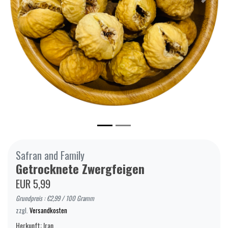
Zurück
Weiter
Safran and Family
Getrocknete Zwergfeigen
EUR 5,99
Grundpreis : €2,99 / 100 Gramm
zzgl.
Versandkosten
Herkunft: Iran