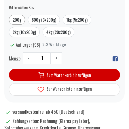
Bitte wählen Sie:
200g
600g (3x200g)
1kg (5x200g)
2kg (10x200g)
4kg (20x200g)
2-3 Werktage
Auf Lager (96)
Menge
-
+
Zum Warenkorb hinzufügen
Zur Wunschliste hinzufügen
versandkostenfrei ab 45€ (Deutschland)
Zahlungsarten: Rechnung (Klarna pay later),
Sofortüberweisung, Kreditkarte, Giropay, Überweisung