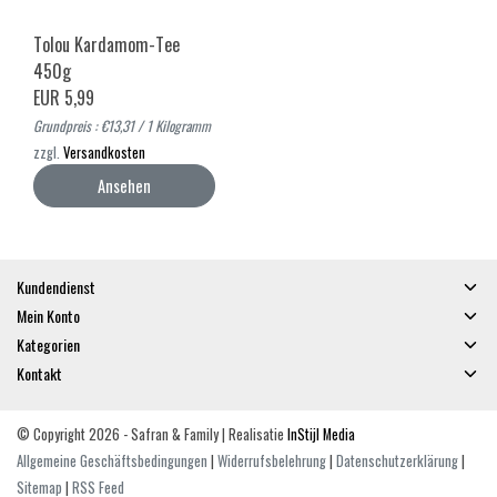
Tolou Kardamom-Tee
450g
EUR 5,99
Grundpreis : €13,31 / 1 Kilogramm
zzgl.
Versandkosten
Ansehen
Kundendienst
Mein Konto
Kategorien
Kontakt
© Copyright 2026 - Safran & Family | Realisatie
InStijl Media
Allgemeine Geschäftsbedingungen
|
Widerrufsbelehrung
|
Datenschutzerklärung
|
Sitemap
|
RSS Feed