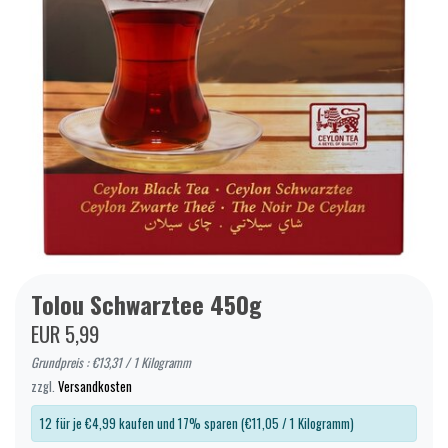
Tolou Schwarztee 450g
EUR 5,99
Grundpreis : €13,31 / 1 Kilogramm
zzgl.
Versandkosten
12 für je €4,99 kaufen und 17% sparen (€11,05 / 1 Kilogramm)