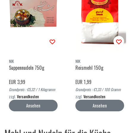
NIK
NIK
Suppennudeln 750g
Reismehl 150g
EUR 3,99
EUR 1,99
Grundpreis : €5,32 / 1 Kilogramm
Grundpreis : €1,33 / 100 Gramm
zzgl.
Versandkosten
zzgl.
Versandkosten
Ansehen
Ansehen