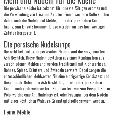
Mehl und Nudeln für die Küche
Die persische Küche ist bekannt für ihre vielfältigen Aromen und
die Verwendung von frischen Zutaten. Eine besondere Rolle spielen
dabei auch die Nudeln und Mehle, die in der persischen Küche
häufig zum Einsatz kommen. Diese werden nur aus hochwertigen
Zutaten hergestellt.
Die persische Nudelsuppe
Die wohl bekanntesten persischen Nudeln sind die so genannten
Ash Reshteh. Diese Nudeln bestehen aus einer Kombination aus
verschiedenen Mehlen und werden traditionell mit Kichererbsen,
Bohnen, Spinat, Kräutern und Zwiebeln serviert. Dabei sorgen die
unterschiedlichen Mehlsorten für eine einzigartige Konsistenz und
Geschmack. Neben den Ash Reshteh gibt es in der persischen
Küche auch noch viele weitere Nudelsorten, wie zum Beispiel Shirin
Polo, welche eine Art Nudelreis ist, oder Fesenjan, bei dem Nudeln
mit einer köstlichen Walnuss-Granatapfelsoße serviert werden.
Feine Mehle