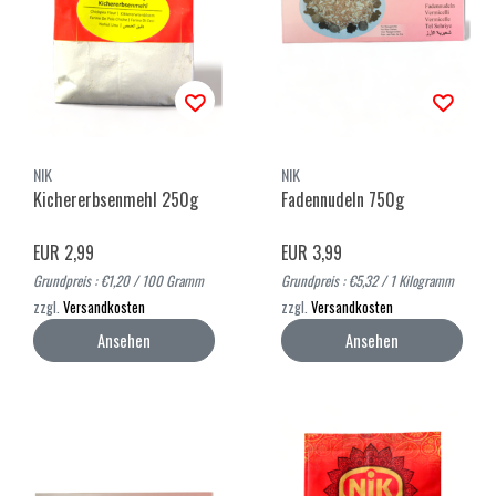
NIK
NIK
Kichererbsenmehl 250g
Fadennudeln 750g
EUR 2,99
EUR 3,99
Grundpreis : €1,20 / 100 Gramm
Grundpreis : €5,32 / 1 Kilogramm
zzgl.
Versandkosten
zzgl.
Versandkosten
Ansehen
Ansehen